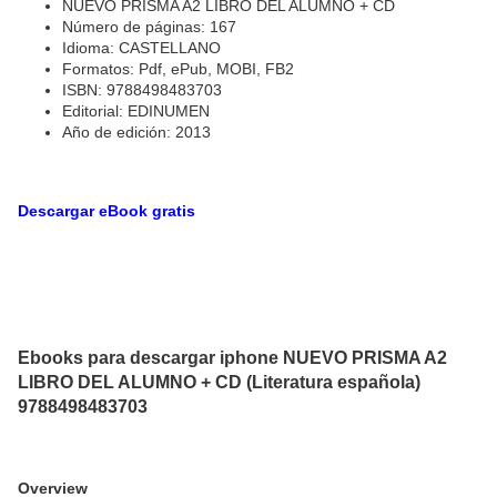
NUEVO PRISMA A2 LIBRO DEL ALUMNO + CD
Número de páginas: 167
Idioma: CASTELLANO
Formatos: Pdf, ePub, MOBI, FB2
ISBN: 9788498483703
Editorial: EDINUMEN
Año de edición: 2013
Descargar eBook gratis
Ebooks para descargar iphone NUEVO PRISMA A2
LIBRO DEL ALUMNO + CD (Literatura española)
9788498483703
Overview